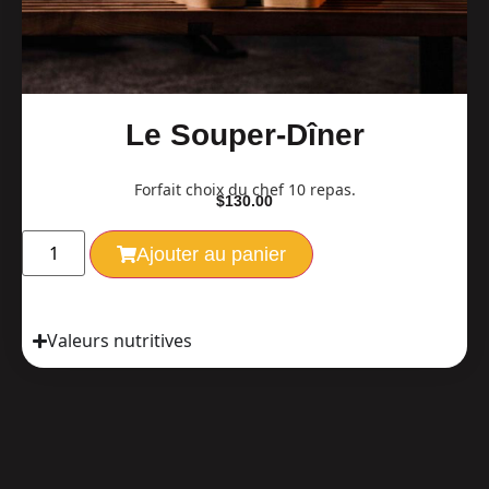
Le Souper-Dîner
Forfait choix du chef 10 repas.
$
130.00
Ajouter au panier
Valeurs nutritives