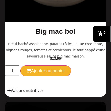
Big mac bol
0
Bœuf haché assaisonné, patates rôties, laitue croquante,
oignons rouges, tomates et cornichons, le tout nappé d’une
savoureuse sauce big mac maison.
$
13.90
Ajouter au panier
Valeurs nutritives